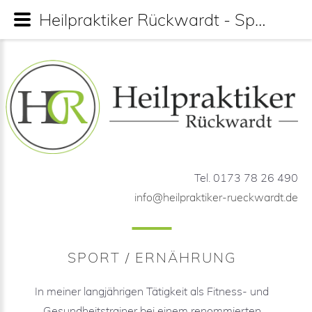
Heilpraktiker Rückwardt - Sport - Ernährung
Tel. 0173 78 26 490
info@heilpraktiker-rueckwardt.de
SPORT / ERNÄHRUNG
In meiner langjährigen Tätigkeit als Fitness- und
Gesundheitstrainer bei einem renommierten