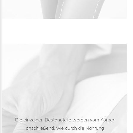
Die einzelnen Bestandteile werden vom Körper
anschließend, wie durch die Nahrung