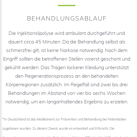
BEHANDLUNGSABLAUF
Die Injektionslipolyse wird ambulant durchgeführt und
dauert circa 45 Minuten. Da die Behandlung selbst als
schmerzfrei gilt, ist keine Narkose notwendig. Nach dem
Eingriff sollten die betroffenen Stellen vorerst geschont und
gekühlt werden. Das Tragen lockerer Kleidung unterstützt
den Regenerationsprozess an den behandelten
Körperregionen zusätzlich. Im Regelfall sind zwei bis drei
Behandlungen im Abstand von vier bis sechs Wochen
notwendig, um ein langanhaltendes Ergebnis zu erzielen.
*In Deutschland ist das Medikament zur Prävention und Behandlung bei Fettembolien
zugelassen wurden. Zu diesem Zweck wurde es entwickelt und Erforscht. Die