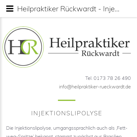
Heilpraktiker Rückwardt - Injektionslipolyse
Tel. 0173 78 26 490
info@heilpraktiker-rueckwardt.de
INJEKTIONSLIPOLYSE
Die Injektionslipolyse, umgangssprachlich auch als ‚Fett-
weg-Spritze’ bekannt, stammt zunächst aus Brasilien,