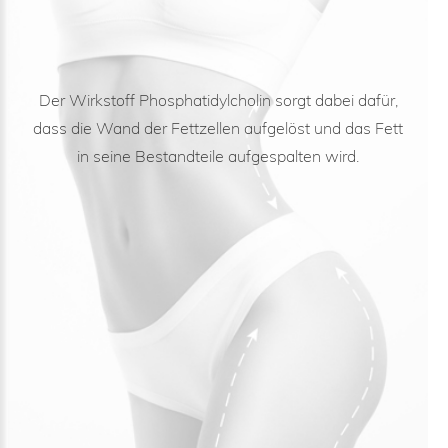
Der Wirkstoff Phosphatidylcholin sorgt dabei dafür,
dass die Wand der Fettzellen aufgelöst und das Fett
in seine Bestandteile aufgespalten wird.