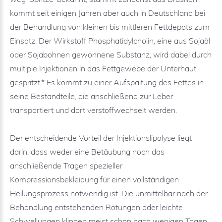
kommt seit einigen Jahren aber auch in Deutschland bei
der Behandlung von kleinen bis mittleren Fettdepots zum
Einsatz. Der Wirkstoff Phosphatidylcholin, eine aus Sojaöl
oder Sojabohnen gewonnene Substanz, wird dabei durch
multiple Injektionen in das Fettgewebe der Unterhaut
gespritzt.* Es kommt zu einer Aufspaltung des Fettes in
seine Bestandteile, die anschließend zur Leber
transportiert und dort verstoffwechselt werden.
Der entscheidende Vorteil der Injektionslipolyse liegt
darin, dass weder eine Betäubung noch das
anschließende Tragen spezieller
Kompressionsbekleidung für einen vollständigen
Heilungsprozess notwendig ist. Die unmittelbar nach der
Behandlung entstehenden Rötungen oder leichte
Schwellungen klingen meist schon nach wenigen Tagen