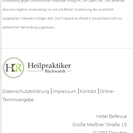
Anwendung gegen unerwünschte Fettpolster erfolgt im „Off-Label-Use“. Dies bedeutet,
dass eine legitime Anwendung, nur mit schriftlicher Zustimmung des ausführlich
aufgeklärten Patienten erfolgen darf. Das Präparat ist offiziell in Deutschland nicht zur
ästhetischen Behandlung zugelassen.
Datenschutzerklärung
Impressum
Kontakt
Online-
Terminvergabe
Hotel Bellevue
Große Meißner Straße 15
01097 Dresden