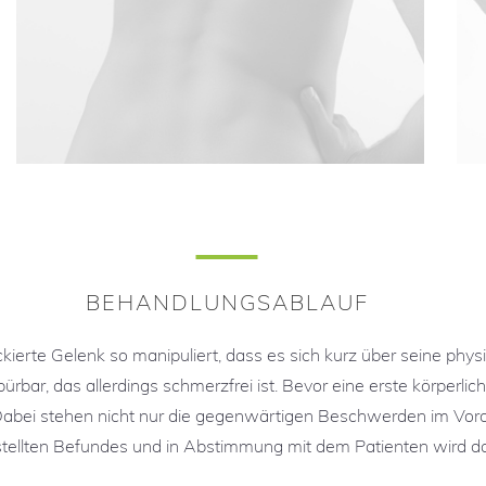
BEHANDLUNGSABLAUF
ckierte Gelenk so manipuliert, dass es sich kurz über seine phy
ürbar, das allerdings schmerzfrei ist. Bevor eine erste körperli
bei stehen nicht nur die gegenwärtigen Beschwerden im Vorder
stellten Befundes und in Abstimmung mit dem Patienten wird dann