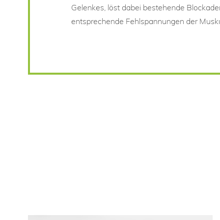
Gelenkes, löst dabei bestehende Blockade
entsprechende Fehlspannungen der Musku