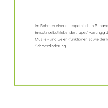
Im Rahmen einer osteopathischen Behandlu
Einsatz selbstklebender ‚Tapes‘ vorrangig
Muskel- und Gelenkfunktionen sowie der la
Schmerzlinderung.