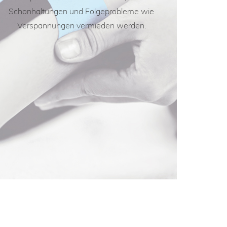
Schonhaltungen und Folgeprobleme wie
Verspannungen vermieden werden.