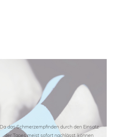
Da das Schmerzempfinden durch den Einsatz
der Tapes meist sofort nachlässt, können