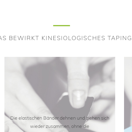
S BEWIRKT KINESIOLOGISCHES TAPING
Die elastischen Bänder dehnen und ziehen sich
wieder zusammen, ohne die