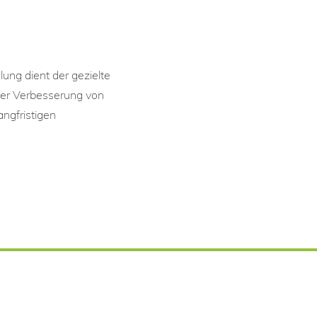
ng dient der gezielte
 der Verbesserung von
ngfristigen