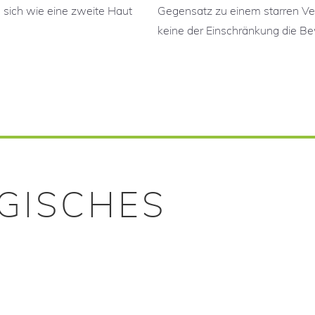
 sich wie eine zweite Haut
Gegensatz zu einem starren Verb
keine der Einschränkung die Be
OGISCHES