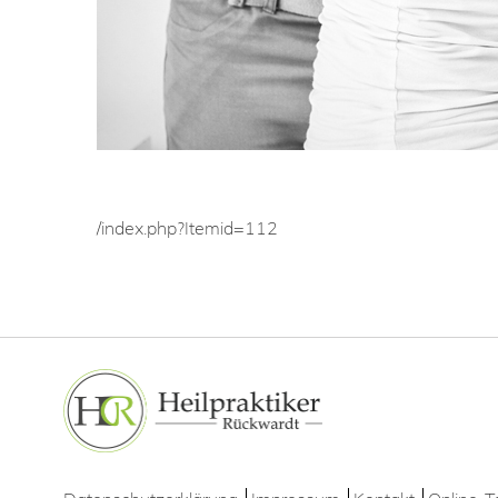
/index.php?Itemid=112