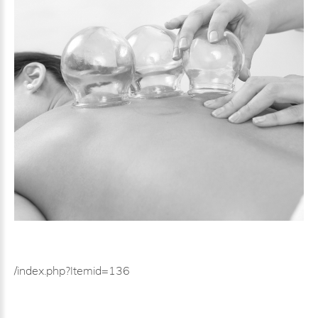
/index.php?Itemid=136